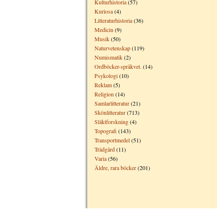
Kulturhistoria
(57)
Kuriosa
(4)
Litteraturhistoria
(36)
Medicin
(9)
Musik
(50)
Naturvetenskap
(119)
Numismatik
(2)
Ordböcker-språkvet.
(14)
Psykologi
(10)
Reklam
(5)
Religion
(14)
Samlarlitteratur
(21)
Skönlitteratur
(713)
Släktforskning
(4)
Topografi
(143)
Transportmedel
(51)
Trädgård
(11)
Varia
(56)
Äldre, rara böcker
(201)