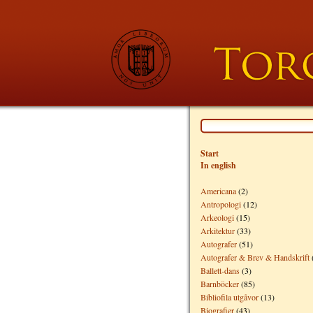
Start
In english
Americana
(2)
Antropologi
(12)
Arkeologi
(15)
Arkitektur
(33)
Autografer
(51)
Autografer & Brev & Handskrift
Ballett-dans
(3)
Barnböcker
(85)
Bibliofila utgåvor
(13)
Biografier
(43)