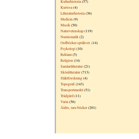
Kulturhistoria
(57)
Kuriosa
(4)
Litteraturhistoria
(36)
Medicin
(9)
Musik
(50)
Naturvetenskap
(119)
Numismatik
(2)
Ordböcker-språkvet.
(14)
Psykologi
(10)
Reklam
(5)
Religion
(14)
Samlarlitteratur
(21)
Skönlitteratur
(713)
Släktforskning
(4)
Topografi
(143)
Transportmedel
(51)
Trädgård
(11)
Varia
(56)
Äldre, rara böcker
(201)