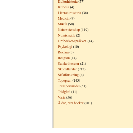
Kulturhistoria
(57)
Kuriosa
(4)
Litteraturhistoria
(36)
Medicin
(9)
Musik
(50)
Naturvetenskap
(119)
Numismatik
(2)
Ordböcker-språkvet.
(14)
Psykologi
(10)
Reklam
(5)
Religion
(14)
Samlarlitteratur
(21)
Skönlitteratur
(713)
Släktforskning
(4)
Topografi
(143)
Transportmedel
(51)
Trädgård
(11)
Varia
(56)
Äldre, rara böcker
(201)