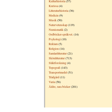
Kulturhistoria
(57)
Kuriosa
(4)
Litteraturhistoria
(36)
Medicin
(9)
Musik
(50)
Naturvetenskap
(119)
Numismatik
(2)
Ordböcker-språkvet.
(14)
Psykologi
(10)
Reklam
(5)
Religion
(14)
Samlarlitteratur
(21)
Skönlitteratur
(713)
Släktforskning
(4)
Topografi
(143)
Transportmedel
(51)
Trädgård
(11)
Varia
(56)
Äldre, rara böcker
(201)