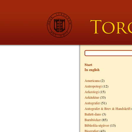
Start
In english
Americana
(2)
Antropologi
(12)
Arkeologi
(15)
Arkitektur
(33)
Autografer
(51)
Autografer & Brev & Handskrift
Ballett-dans
(3)
Barnböcker
(85)
Bibliofila utgåvor
(13)
Biografier
(43)