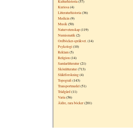
Kulturhistoria
(57)
Kuriosa
(4)
Litteraturhistoria
(36)
Medicin
(9)
Musik
(50)
Naturvetenskap
(119)
Numismatik
(2)
Ordböcker-språkvet.
(14)
Psykologi
(10)
Reklam
(5)
Religion
(14)
Samlarlitteratur
(21)
Skönlitteratur
(713)
Släktforskning
(4)
Topografi
(143)
Transportmedel
(51)
Trädgård
(11)
Varia
(56)
Äldre, rara böcker
(201)