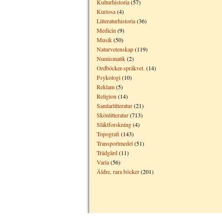
Kulturhistoria
(57)
Kuriosa
(4)
Litteraturhistoria
(36)
Medicin
(9)
Musik
(50)
Naturvetenskap
(119)
Numismatik
(2)
Ordböcker-språkvet.
(14)
Psykologi
(10)
Reklam
(5)
Religion
(14)
Samlarlitteratur
(21)
Skönlitteratur
(713)
Släktforskning
(4)
Topografi
(143)
Transportmedel
(51)
Trädgård
(11)
Varia
(56)
Äldre, rara böcker
(201)