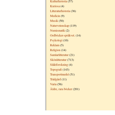
Kulturhistoria
(57)
Kuriosa
(4)
Litteraturhistoria
(36)
Medicin
(9)
Musik
(50)
Naturvetenskap
(119)
Numismatik
(2)
Ordböcker-språkvet.
(14)
Psykologi
(10)
Reklam
(5)
Religion
(14)
Samlarlitteratur
(21)
Skönlitteratur
(713)
Släktforskning
(4)
Topografi
(143)
Transportmedel
(51)
Trädgård
(11)
Varia
(56)
Äldre, rara böcker
(201)