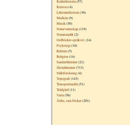
Kulturhistoria
(57)
Kuriosa
(4)
Litteraturhistoria
(36)
Medicin
(9)
Musik
(50)
Naturvetenskap
(119)
Numismatik
(2)
Ordböcker-språkvet.
(14)
Psykologi
(10)
Reklam
(5)
Religion
(14)
Samlarlitteratur
(21)
Skönlitteratur
(713)
Släktforskning
(4)
Topografi
(143)
Transportmedel
(51)
Trädgård
(11)
Varia
(56)
Äldre, rara böcker
(201)