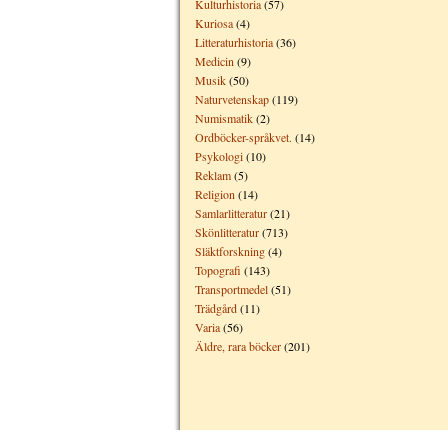
Kulturhistoria
(57)
Kuriosa
(4)
Litteraturhistoria
(36)
Medicin
(9)
Musik
(50)
Naturvetenskap
(119)
Numismatik
(2)
Ordböcker-språkvet.
(14)
Psykologi
(10)
Reklam
(5)
Religion
(14)
Samlarlitteratur
(21)
Skönlitteratur
(713)
Släktforskning
(4)
Topografi
(143)
Transportmedel
(51)
Trädgård
(11)
Varia
(56)
Äldre, rara böcker
(201)