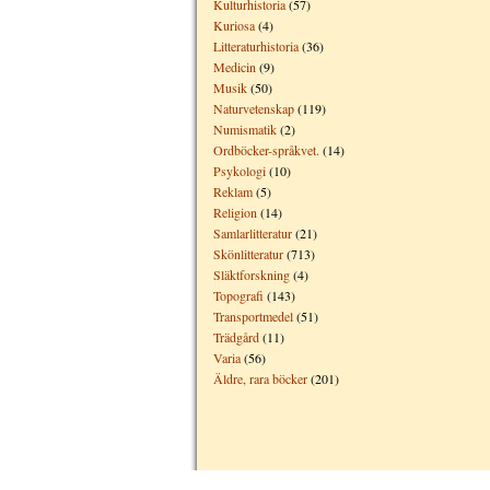
Kulturhistoria
(57)
Kuriosa
(4)
Litteraturhistoria
(36)
Medicin
(9)
Musik
(50)
Naturvetenskap
(119)
Numismatik
(2)
Ordböcker-språkvet.
(14)
Psykologi
(10)
Reklam
(5)
Religion
(14)
Samlarlitteratur
(21)
Skönlitteratur
(713)
Släktforskning
(4)
Topografi
(143)
Transportmedel
(51)
Trädgård
(11)
Varia
(56)
Äldre, rara böcker
(201)