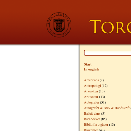
Start
In english
Americana
(2)
Antropologi
(12)
Arkeologi
(15)
Arkitektur
(33)
Autografer
(51)
Autografer & Brev & Handskrift
Ballett-dans
(3)
Barnböcker
(85)
Bibliofila utgåvor
(13)
Biografier
(43)