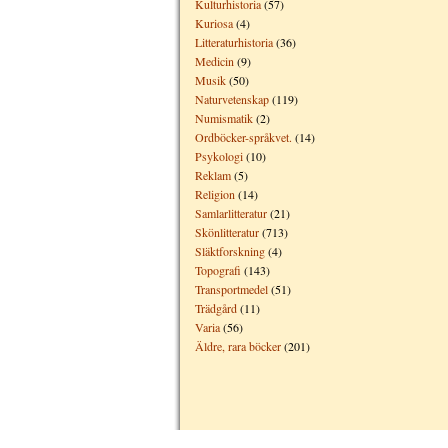
Kulturhistoria
(57)
Kuriosa
(4)
Litteraturhistoria
(36)
Medicin
(9)
Musik
(50)
Naturvetenskap
(119)
Numismatik
(2)
Ordböcker-språkvet.
(14)
Psykologi
(10)
Reklam
(5)
Religion
(14)
Samlarlitteratur
(21)
Skönlitteratur
(713)
Släktforskning
(4)
Topografi
(143)
Transportmedel
(51)
Trädgård
(11)
Varia
(56)
Äldre, rara böcker
(201)